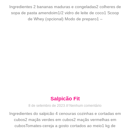
Ingredientes 2 bananas maduras e congeladas2 colheres de
sopa de pasta amendoim1/2 vidro de leite de coco1 Scoop
de Whey (opcional) Modo de preparo1 –
Salpicão Fit
8 de setembro de 2023
Nenhum comentário
Ingredientes do salpicão 4 cenouras cozinhas e cortadas em
cubos2 maçãs verdes em cubos2 maçãs vermelhas em
cubosTomates-cereja a gosto cortados ao meio1 kg de