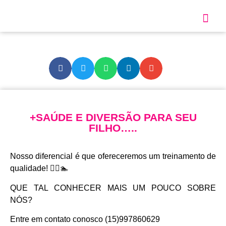
Sobre Nós
Nossos S
+SAÚDE E DIVERSÃO PARA SEU
FILHO…..
Nosso diferencial é que ofereceremos um treinamento de
qualidade! 🏊‍♀️🏊
QUE TAL CONHECER MAIS UM POUCO SOBRE
NÓS?
Entre em contato conosco (15)997860629