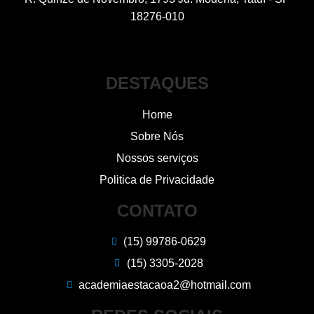
18276-010
DESTAQUES
Home
Sobre Nós
Nossos serviços
Politica de Privacidade
CONTATO
(15) 99786-0629
(15) 3305-2028
academiaestacaoa2@hotmail.com