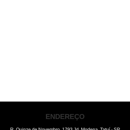
ENDEREÇO
R. Quinze de Novembro, 1793 Jd. Modena, Tatuí - SP