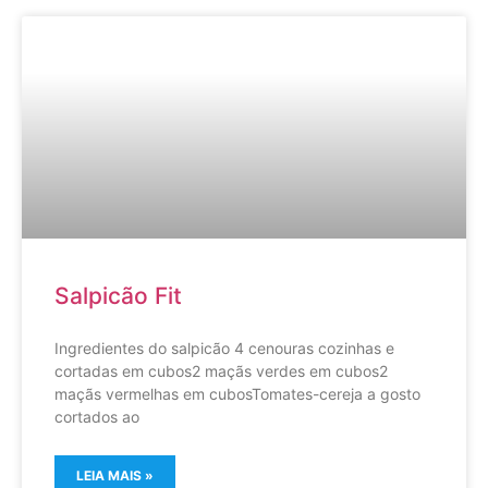
Salpicão Fit
Ingredientes do salpicão 4 cenouras cozinhas e
cortadas em cubos2 maçãs verdes em cubos2
maçãs vermelhas em cubosTomates-cereja a gosto
cortados ao
LEIA MAIS »