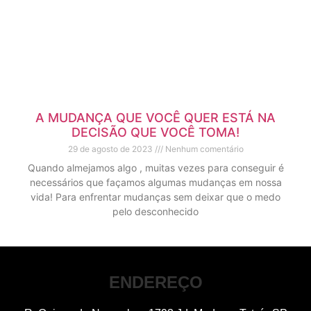
A MUDANÇA QUE VOCÊ QUER ESTÁ NA
DECISÃO QUE VOCÊ TOMA!
29 de agosto de 2023
Nenhum comentário
Quando almejamos algo , muitas vezes para conseguir é
necessários que façamos algumas mudanças em nossa
vida! Para enfrentar mudanças sem deixar que o medo
pelo desconhecido
ENDEREÇO