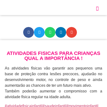
Sobre Nós
Nossos S
ATIVIDADES FISICAS PARA CRIANÇAS
QUAL A IMPORTÂNCIA !
As atividades físicas vão garantir aos pequenos uma
base de proteção contra lesões precoces, ajudarão no
desenvolvimento motor, no controle de peso e ainda
aumentarão as chances de ter um futuro mais ativo.
Também poderão aumentar o compromisso com a
atividade física regular na idade adulta.
#atividadefisicainfantil
#saudeinfantil
#movimentoinfantil