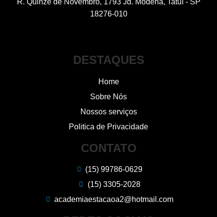
R. Quinze de Novembro, 1793 Jd. Modena, Tatuí - SP
18276-010
DESTAQUES
Home
Sobre Nós
Nossos serviços
Politica de Privacidade
CONTATO
(15) 99786-0629
(15) 3305-2028
academiaestacaoa2@hotmail.com