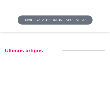
DÚVIDAS? FALE COM UM ESPECIALISTA
Últimos artigos