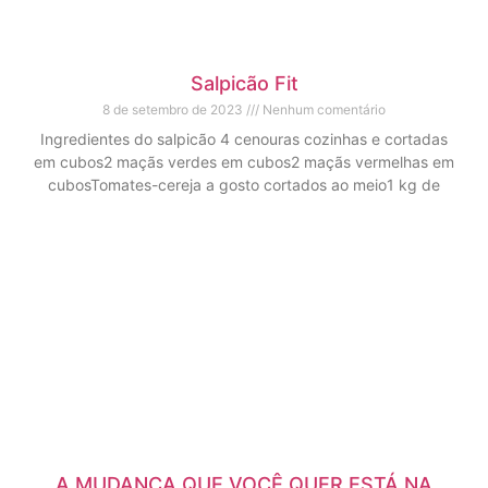
Salpicão Fit
8 de setembro de 2023
Nenhum comentário
Ingredientes do salpicão 4 cenouras cozinhas e cortadas
em cubos2 maçãs verdes em cubos2 maçãs vermelhas em
cubosTomates-cereja a gosto cortados ao meio1 kg de
A MUDANÇA QUE VOCÊ QUER ESTÁ NA