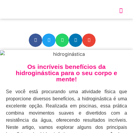
Sobre Nós
Nossos S
Os incríveis benefícios da
hidroginástica para o seu corpo e
mente!
Se você está procurando uma atividade física que
proporcione diversos benefícios, a hidroginástica é uma
excelente opção. Realizada em piscinas, essa prática
combina movimentos suaves e divertidos com a
resistência da água, oferecendo resultados incríveis.
Neste artigo, vamos explorar alguns dos principais