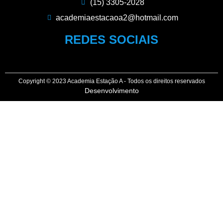
(15) 3305-2028
academiaestacaoa2@hotmail.com
REDES SOCIAIS
Copyright © 2023 Academia Estação A - Todos os direitos reservados
Desenvolvimento