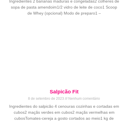
Ingredientes 2 bananas maduras e congeladas2 colheres de
sopa de pasta amendoim1/2 vidro de leite de coco1 Scoop
de Whey (opcional) Modo de preparo1 –
Salpicão Fit
8 de setembro de 2023
Nenhum comentário
Ingredientes do salpicão 4 cenouras cozinhas e cortadas em
cubos2 maçãs verdes em cubos2 maçãs vermelhas em
cubosTomates-cereja a gosto cortados ao meio1 kg de